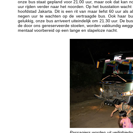
onze bus staat gepland voor 21.00 uur, maar ook dat kan n
uur rijden verder naar het noorden. Op het busstation wacht
hoofdstad Jakarta. Dit is een rit van maar liefst 60 uur als 
negen uur te wachten op de vertraagde bus. Ook haar bu
gelukkig, onze bus arriveert uiteindelijk om 21.30 uur. De 
de door ons gereserveerde stoelen, worden vakkundig wegge
mentaal voorbereid op een lange en slapeloze nacht.
Passagiers worden uit veilighied