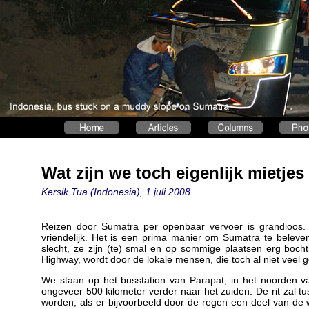
Wat zijn we toch eigenlijk mietjes
Kersik Tua (Indonesia), 1 juli 2008
Reizen door Sumatra per openbaar vervoer is grandioos.
vriendelijk. Het is een prima manier om Sumatra te beleve
slecht, ze zijn (te) smal en op sommige plaatsen erg boch
Highway, wordt door de lokale mensen, die toch al niet veel
We staan op het busstation van Parapat, in het noorden 
ongeveer 500 kilometer verder naar het zuiden. De rit zal 
worden, als er bijvoorbeeld door de regen een deel van de w