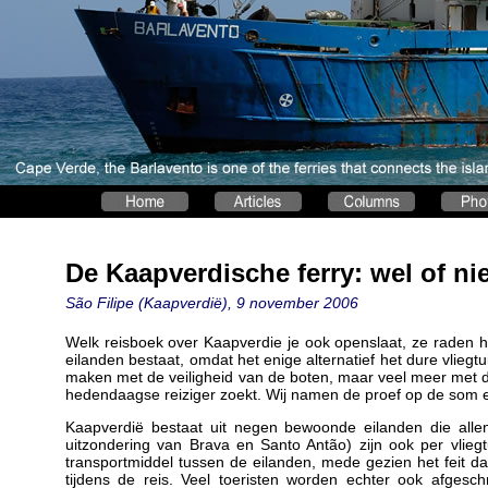
De Kaapverdische ferry: wel of ni
São Filipe (Kaapverdië), 9 november 2006
Welk reisboek over Kaapverdie je ook openslaat, ze raden het 
eilanden bestaat, omdat het enige alternatief het dure vliegtu
maken met de veiligheid van de boten, maar veel meer met d
hedendaagse reiziger zoekt. Wij namen de proef op de som en
Kaapverdië bestaat uit negen bewoonde eilanden die allen
uitzondering van Brava en Santo Antão) zijn ook per vliegt
transportmiddel tussen de eilanden, mede gezien het feit dat 
tijdens de reis. Veel toeristen worden echter ook afges