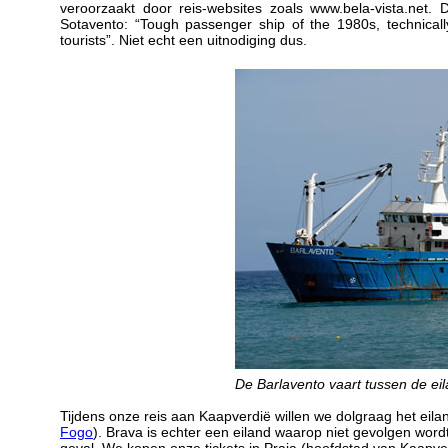
veroorzaakt door reis-websites zoals www.bela-vista.net. 
Sotavento: “Tough passenger ship of the 1980s, technically
tourists”. Niet echt een uitnodiging dus.
De Barlavento vaart tussen de ei
Tijdens onze reis aan Kaapverdië willen we dolgraag het eilan
Fogo
). Brava is echter een eiland waarop niet gevolgen word