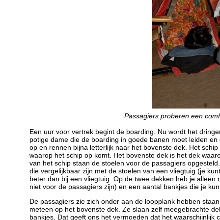
Passagiers proberen een comf
Een uur voor vertrek begint de boarding. Nu wordt het dring
potige dame die de boarding in goede banen moet leiden en d
op en rennen bijna letterlijk naar het bovenste dek. Het schi
waarop het schip op komt. Het bovenste dek is het dek waarop
van het schip staan de stoelen voor de passagiers opgesteld. 
die vergelijkbaar zijn met de stoelen van een vliegtuig (je ku
beter dan bij een vliegtuig. Op de twee dekken heb je alleen
niet voor de passagiers zijn) en een aantal bankjes die je kun
De passagiers zie zich onder aan de loopplank hebben staan 
meteen op het bovenste dek. Ze slaan zelf meegebrachte de
bankjes. Dat geeft ons het vermoeden dat het waarschijnlijk 