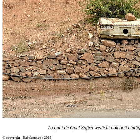
Zo gaat de Opel Zafira wellicht ook ooit eindi
© copyright - Babakoto.eu / 2015