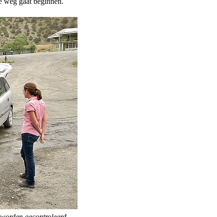
de weg gaat beginnen.
 worden gecontroleerd