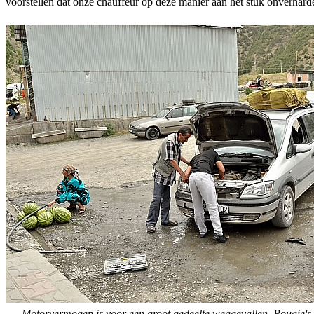
voorstellen dat onze chauffeur op deze manier aan het stuk onverhar
Motorvermogen is voor een groot gedeelte weggevallen. Bougie's