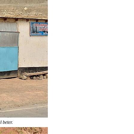
 beter.