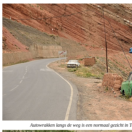
Autowrakken langs de weg is een normaal gezicht in T