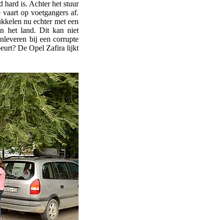
d hard is. Achter het stuur
e vaart op voetgangers af.
kkelen nu echter met een
n het land. Dit kan niet
nleveren bij een corrupte
eurt? De Opel Zafira lijkt