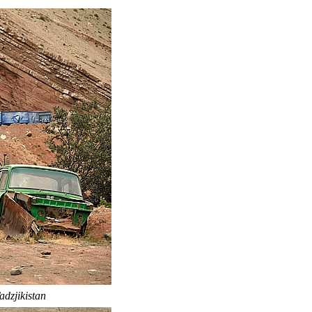
adzjikistan