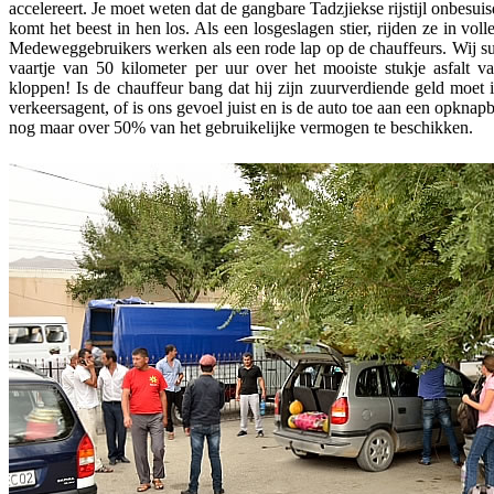
accelereert. Je moet weten dat de gangbare Tadzjiekse rijstijl onbesuis
komt het beest in hen los. Als een losgeslagen stier, rijden ze in voll
Medeweggebruikers werken als een rode lap op de chauffeurs. Wij su
vaartje van 50 kilometer per uur over het mooiste stukje asfalt va
kloppen! Is de chauffeur bang dat hij zijn zuurverdiende geld moet i
verkeersagent, of is ons gevoel juist en is de auto toe aan een opknapb
nog maar over 50% van het gebruikelijke vermogen te beschikken.