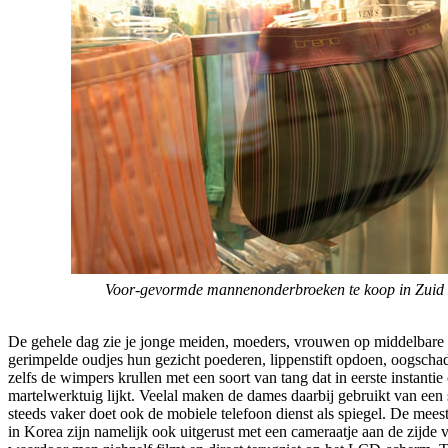
Voor-gevormde mannenonderbroeken te koop in Zuid
De gehele dag zie je jonge meiden, moeders, vrouwen op middelbare le
gerimpelde oudjes hun gezicht poederen, lippenstift opdoen, oogsch
zelfs de wimpers krullen met een soort van tang dat in eerste instantie
martelwerktuig lijkt. Veelal maken de dames daarbij gebruikt van een 
steeds vaker doet ook de mobiele telefoon dienst als spiegel. De mees
in Korea zijn namelijk ook uitgerust met een cameraatje aan de zijd