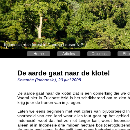
De aarde gaat naar de klote!
Ketembe (Indonesie), 20 juni 2008
De aarde gaat naar de klote! Dat is een opmerking die we
Vooral hier in Zuidoost Azië is het schrikbarend om te zien 
krijg je er de tranen van in je ogen.
Laten we eens beginnen met wat cijfers van bijvoorbeeld In
voorbeeld van een land waar alles fout gaat op het gebied
Indonesië, weet dat het zo niet langer kan, wordt Indone
alleen al in Indonesië drie miljoen hectare bos (dertigduizend
de grote verliezers. Indonesië kent meer bedreigde diersoo