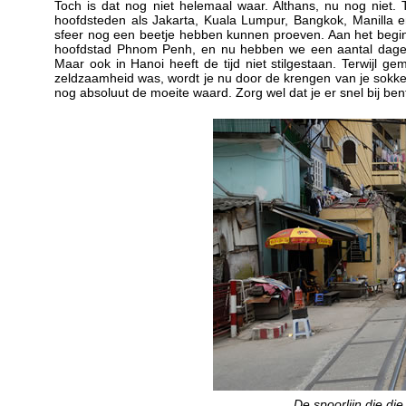
Toch is dat nog niet helemaal waar. Althans, nu nog niet. 
hoofdsteden als Jakarta, Kuala Lumpur, Bangkok, Manilla 
sfeer nog een beetje hebben kunnen proeven. Aan het begi
hoofdstad Phnom Penh, en nu hebben we een aantal dagen 
Maar ook in Hanoi heeft de tijd niet stilgestaan. Terwijl g
zeldzaamheid was, wordt je nu door de krengen van je sokke
nog absoluut de moeite waard. Zorg wel dat je er snel bij ben
De spoorlijn die di