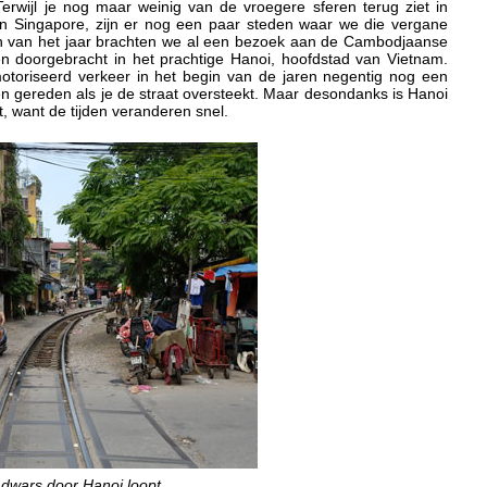
Terwijl je nog maar weinig van de vroegere sferen terug ziet in
en Singapore, zijn er nog een paar steden waar we die vergane
n van het jaar brachten we al een bezoek aan de Cambodjaanse
doorgebracht in het prachtige Hanoi, hoofdstad van Vietnam.
emotoriseerd verkeer in het begin van de jaren negentig nog een
n gereden als je de straat oversteekt. Maar desondanks is Hanoi
t, want de tijden veranderen snel.
e dwars door Hanoi loopt