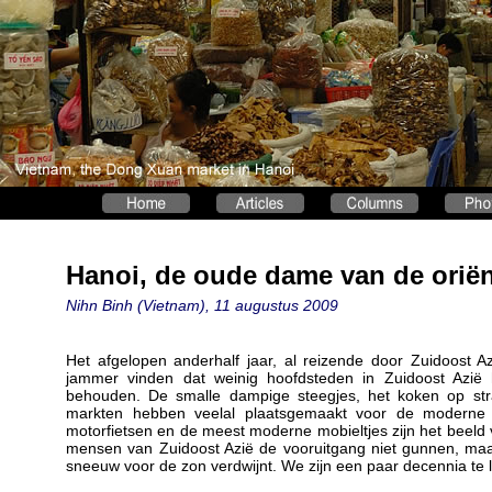
Hanoi, de oude dame van de oriën
Nihn Binh (Vietnam), 11 augustus 2009
Het afgelopen anderhalf jaar, al reizende door Zuidoost 
jammer vinden dat weinig hoofdsteden in Zuidoost Azië 
behouden. De smalle dampige steegjes, het koken op stra
markten hebben veelal plaatsgemaakt voor de moderne m
motorfietsen en de meest moderne mobieltjes zijn het beeld 
mensen van Zuidoost Azië de vooruitgang niet gunnen, maa
sneeuw voor de zon verdwijnt. We zijn een paar decennia te 