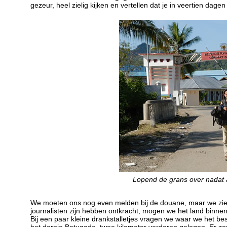
gezeur, heel zielig kijken en vertellen dat je in veertien dage
Lopend de grans over nadat al
We moeten ons nog even melden bij de douane, maar we zien
journalisten zijn hebben ontkracht, mogen we het land binne
Bij een paar kleine drankstalletjes vragen we waar we het bes