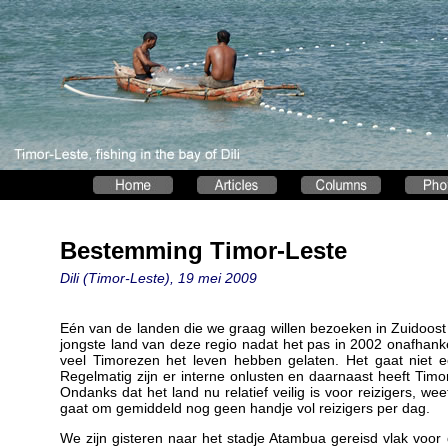
Bestemming Timor-Leste
Dili (Timor-Leste), 19 mei 2009
Eén van de landen die we graag willen bezoeken in Zuidoost A
jongste land van deze regio nadat het pas in 2002 onafhanke
veel Timorezen het leven hebben gelaten. Het gaat niet e
Regelmatig zijn er interne onlusten en daarnaast heeft Timor
Ondanks dat het land nu relatief veilig is voor reizigers, w
gaat om gemiddeld nog geen handje vol reizigers per dag.
We zijn gisteren naar het stadje Atambua gereisd vlak voor 