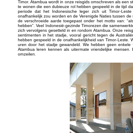
Timor. Atambua wordt in onze reisgids omschreven als een sta
te wonen die een dubieuze rol hebben gespeeld in de tijd da
periode dat het Indonesische leger zich uit Timor-Leste
onafhankelijk zou worden en de Verenigde Naties tussen de st
de verschroeide aarde toegepast onder het motto van: “als 
hebben”. Veel Indonesië-gezinde Timorezen die samenwerkte
zich vervolgens gesetteld in en rondom Atambua. Onze reisgi
sentimenten in het stadje, vooral gericht tegen de Australi
hebben gespeeld in de onafhankelijkheid van Timor-Leste.
uren door het stadje gewandeld. We hebben geen enkele v
Atambua leren kennen als uitermate vriendelijke mensen.
omzeilen.