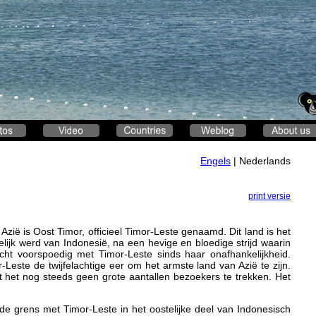
Engels
| Nederlands
print versie
zië is Oost Timor, officieel Timor-Leste genaamd. Dit land is het
lijk werd van Indonesië, na een hevige en bloedige strijd waarin
cht voorspoedig met Timor-Leste sinds haar onafhankelijkheid.
-Leste de twijfelachtige eer om het armste land van Azië te zijn.
eet het nog steeds geen grote aantallen bezoekers te trekken. Het
de grens met Timor-Leste in het oostelijke deel van Indonesisch