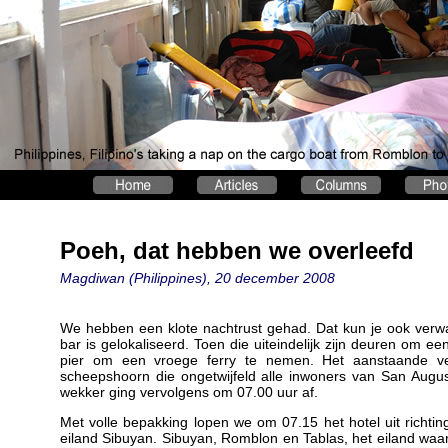
Poeh, dat hebben we overleefd
Magdiwan (Philippines), 20 december 2008
We hebben een klote nachtrust gehad. Dat kun je ook verwac
bar is gelokaliseerd. Toen die uiteindelijk zijn deuren om ee
pier om een vroege ferry te nemen. Het aanstaande v
scheepshoorn die ongetwijfeld alle inwoners van San August
wekker ging vervolgens om 07.00 uur af.
Met volle bepakking lopen we om 07.15 het hotel uit richti
eiland Sibuyan. Sibuyan, Romblon en Tablas, het eiland w