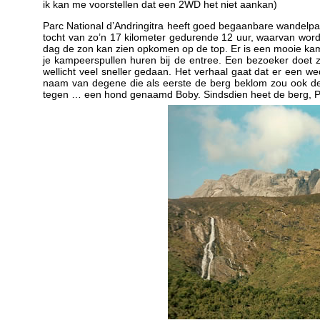
ik kan me voorstellen dat een 2WD het niet aankan)
Parc National d’Andringitra heeft goed begaanbare wandelpa
tocht van zo’n 17 kilometer gedurende 12 uur, waarvan wor
dag de zon kan zien opkomen op de top. Er is een mooie ka
je kampeerspullen huren bij de entree. Een bezoeker doet 
wellicht veel sneller gedaan. Het verhaal gaat dat er een w
naam van degene die als eerste de berg beklom zou ook d
tegen … een hond genaamd Boby. Sindsdien heet de berg, P