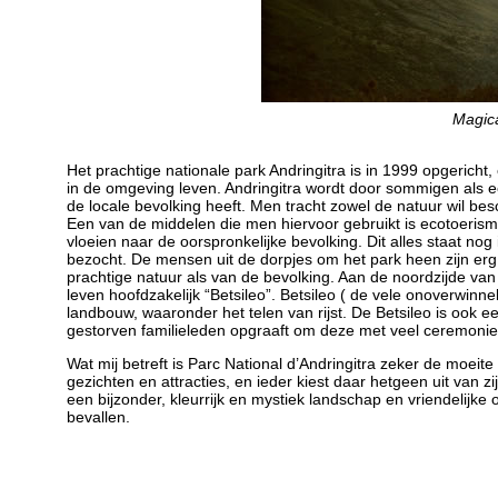
Magica
Het prachtige nationale park Andringitra is in 1999 opgerich
in de omgeving leven. Andringitra wordt door sommigen als 
de locale bevolking heeft. Men tracht zowel de natuur wil b
Een van de middelen die men hiervoor gebruikt is ecotoerism
vloeien naar de oorspronkelijke bevolking. Dit alles staat nog
bezocht. De mensen uit de dorpjes om het park heen zijn erg v
prachtige natuur als van de bevolking. Aan de noordzijde va
leven hoofdzakelijk “Betsileo”. Betsileo ( de vele onoverwi
landbouw, waaronder het telen van rijst. De Betsileo is ook
gestorven familieleden opgraaft om deze met veel ceremonie
Wat mij betreft is Parc National d’Andringitra zeker de moe
gezichten en attracties, en ieder kiest daar hetgeen uit van 
een bijzonder, kleurrijk en mystiek landschap en vriendelijke 
bevallen.