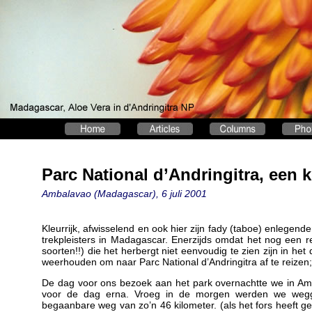
Parc National d’Andringitra, een 
Ambalavao (Madagascar), 6 juli 2001
Kleurrijk, afwisselend en ook hier zijn fady (taboe) enlegende
trekpleisters in Madagascar. Enerzijds omdat het nog een re
soorten!!) die het herbergt niet eenvoudig te zien zijn in het 
weerhouden om naar Parc National d’Andringitra af te reizen;
De dag voor ons bezoek aan het park overnachtte we in Am
voor de dag erna. Vroeg in de morgen werden we wegge
begaanbare weg van zo’n 46 kilometer. (als het fors heeft g