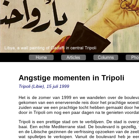
Angstige momenten in Tripoli
Tripoli (Libie), 15 juli 1999
Het is de zomer van 1999 en we wandelen over de boulevard
gekomen van een enerverende reis door het prachtige woesti
zuiden waar we een prachtige tocht hebben gemaakt door he
door in Tripoli om nog een paar dagen na te genieten voorda
Tripoli is een prettige stad om te verblijven. De stad is overz
baai. Een echte Mediterrane stad. De boulevard is gezellig
en de Libische gezinnen de verfrissing opzoeken van de zeebri
wat spulletjes te verkopen. Vanuit de boulevard heb je ee