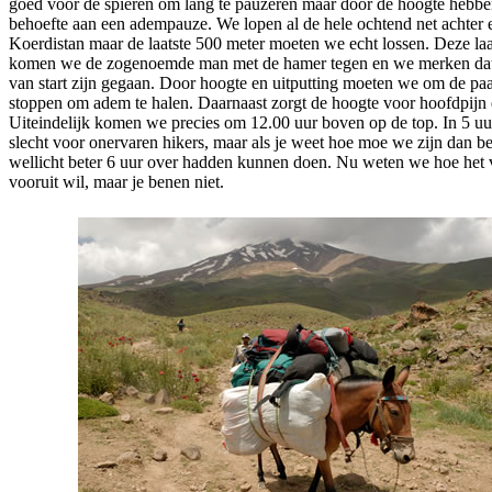
goed voor de spieren om lang te pauzeren maar door de hoogte hebben 
behoefte aan een adempauze. We lopen al de hele ochtend net achter
Koerdistan maar de laatste 500 meter moeten we echt lossen. Deze laa
komen we de zogenoemde man met de hamer tegen en we merken dat 
van start zijn gegaan. Door hoogte en uitputting moeten we om de pa
stoppen om adem te halen. Daarnaast zorgt de hoogte voor hoofdpijn 
Uiteindelijk komen we precies om 12.00 uur boven op de top. In 5 u
slecht voor onervaren hikers, maar als je weet hoe moe we zijn dan be
wellicht beter 6 uur over hadden kunnen doen. Nu weten we hoe het v
vooruit wil, maar je benen niet.