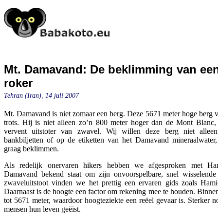
Mt. Damavand: De beklimming van een
roker
Tehran (Iran), 14 juli 2007
Mt. Damavand is niet zomaar een berg. Deze 5671 meter hoge berg ve
trots. Hij is niet alleen zo’n 800 meter hoger dan de Mont Blanc,
vervent uitstoter van zwavel. Wij willen deze berg niet allee
bankbiljetten of op de etiketten van het Damavand mineraalwate
graag beklimmen.
Als redelijk onervaren hikers hebben we afgesproken met Ha
Damavand bekend staat om zijn onvoorspelbare, snel wisselende
zwaveluitstoot vinden we het prettig een ervaren gids zoals Hami
Daarnaast is de hoogte een factor om rekening mee te houden. Binnen 
tot 5671 meter, waardoor hoogteziekte een reëel gevaar is. Sterker no
mensen hun leven geëist.