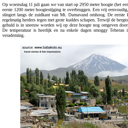
Op woensdag 11 juli gaan we van start op 2950 meter hoogte (het ee
eerste 1200 meter hoogtestijging te overbruggen. Een vrij eenvoudig
slingert langs de zuidkant van Mt. Damavand omhoog. De eerste
regelmatig herders tegen met grote kuddes schapen. Terwijl de ber
gehuld is in sneeuw worden wij op deze hoogte nog omgeven door d
De temperatuur is heerlijk en na enkele dagen smoggy Teheran is
verademing.