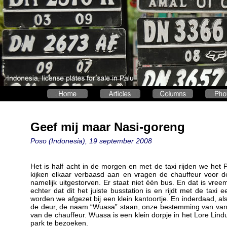
Geef mij maar Nasi-goreng
Poso (Indonesia), 19 september 2008
Het is half acht in de morgen en met de taxi rijden we het 
kijken elkaar verbaasd aan en vragen de chauffeur voor de z
namelijk uitgestorven. Er staat niet één bus. En dat is vre
echter dat dit het juiste busstation is en rijdt met de taxi 
worden we afgezet bij een klein kantoortje. En inderdaad, a
de deur, de naam “Wuasa” staan, onze bestemming van van
van de chauffeur. Wuasa is een klein dorpje in het Lore Lind
park te bezoeken.