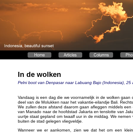
In de wolken
Pelni boot van Denpasar naar Labuang Bajo (Indonesia), 25 
Vandaag is een dag die we voornamelijk in de wolken gaan d
deel van de Molukken naar het vakantie-eilandje Bali. Recht
We zullen deze afstand daarom gaan afleggen middels een d
van Manado naar de hoofdstad Jakarta en tenslotte van Jakar
uurtje staat gepland om twaalf uur in de middag. We nemen v
buiten de stad gelegen vliegveldje.
Wanneer we er aankomen, zien we dat het om een kleinsch