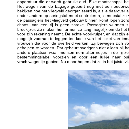
apparatuur die er wordt gebruikt oud. Elke maatschappij h
Het wegen van de bagage gebeurt nog met een ouderwe
bekijken hoe het vliegveld georganiseerd is, als je daarove
onder andere op springstof moet controleren, is meestal zo v
de passagiers het vliegveld gebouw binnen komt lopen zonde
chaos. Van een rij is geen sprake. Passagiers wurmen 
breekijzer. Ze maken hun armen zo lang mogelijk om de het ti
voor zijn rekening neemt. De echte voorkruiper, en dat zijn e
mogelijk vooraan te leggen ten koste van het ticket van ie
vrouwen die voor de overheid werken. Zij bewegen zich voor
geholpen te worden. Dat gebeurt overigens niet alleen bij 
andere plaatsen waar mensen normaliter netjes in de rij 
bestemmingslabel voorzien en door een luikje naar b
vrachtwagentje gooien. Nu maar hopen dat ze in het juiste vli