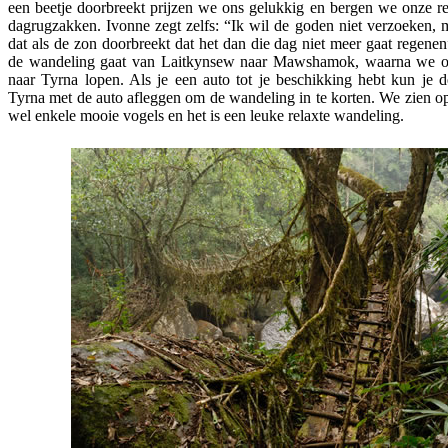
een beetje doorbreekt prijzen we ons gelukkig en bergen we onze r
dagrugzakken. Ivonne zegt zelfs: “Ik wil de goden niet verzoeken, m
dat als de zon doorbreekt dat het dan die dag niet meer gaat regenen
de wandeling gaat van Laitkynsew naar Mawshamok, waarna we o
naar Tyrna lopen. Als je een auto tot je beschikking hebt kun je de
Tyrna met de auto afleggen om de wandeling in te korten. We zien op 
wel enkele mooie vogels en het is een leuke relaxte wandeling.