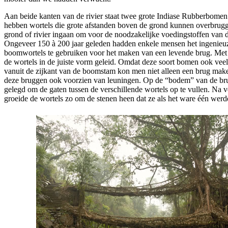
Aan beide kanten van de rivier staat twee grote Indiase Rubberbom
hebben wortels die grote afstanden boven de grond kunnen overbrugg
grond of rivier ingaan om voor de noodzakelijke voedingstoffen van 
Ongeveer 150 à 200 jaar geleden hadden enkele mensen het ingenieu
boomwortels te gebruiken voor het maken van een levende brug. Met
de wortels in de juiste vorm geleid. Omdat deze soort bomen ook veel
vanuit de zijkant van de boomstam kon men niet alleen een brug ma
deze bruggen ook voorzien van leuningen. Op de “bodem” van de br
gelegd om de gaten tussen de verschillende wortels op te vullen. Na v
groeide de wortels zo om de stenen heen dat ze als het ware één werd