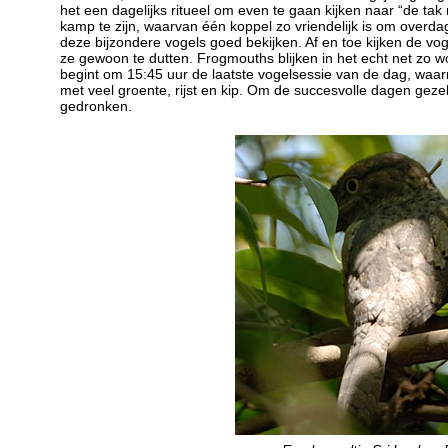
het een dagelijks ritueel om even te gaan kijken naar “de tak
kamp te zijn, waarvan één koppel zo vriendelijk is om overdag 
deze bijzondere vogels goed bekijken. Af en toe kijken de v
ze gewoon te dutten. Frogmouths blijken in het echt net zo wo
begint om 15:45 uur de laatste vogelsessie van de dag, waa
met veel groente, rijst en kip. Om de succesvolle dagen gezelli
gedronken.