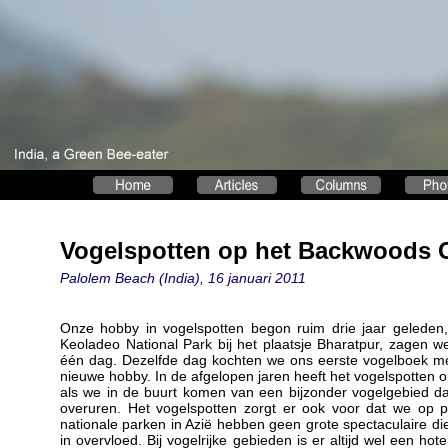
Vogelspotten op het Backwoods
Palolem Beach (India), 16 januari 2011
Onze hobby in vogelspotten begon ruim drie jaar geleden,
Keoladeo National Park bij het plaatsje Bharatpur, zagen 
één dag. Dezelfde dag kochten we ons eerste vogelboek me
nieuwe hobby. In de afgelopen jaren heeft het vogelspotten on
als we in de buurt komen van een bijzonder vogelgebied da
overuren. Het vogelspotten zorgt er ook voor dat we op
nationale parken in Azië hebben geen grote spectaculaire dier
in overvloed. Bij vogelrijke gebieden is er altijd wel een hote