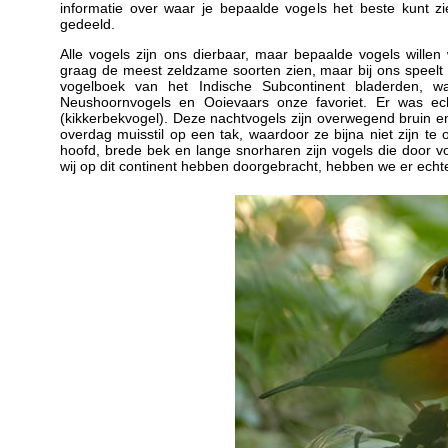
informatie over waar je bepaalde vogels het beste kunt 
gedeeld.
Alle vogels zijn ons dierbaar, maar bepaalde vogels willen
graag de meest zeldzame soorten zien, maar bij ons speelt ui
vogelboek van het Indische Subcontinent bladerden, wa
Neushoornvogels en Ooievaars onze favoriet. Er was e
(kikkerbekvogel). Deze nachtvogels zijn overwegend bruin en
overdag muisstil op een tak, waardoor ze bijna niet zijn t
hoofd, brede bek en lange snorharen zijn vogels die door vo
wij op dit continent hebben doorgebracht, hebben we er echt